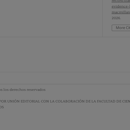
reconcilia
evidence-b
macmillan
2026.
More Ci
s los derechos reservados
POR UNIÓN EDITORIAL CON LA COLABORACIÓN DE LA FACULTAD DE CIENC
OS