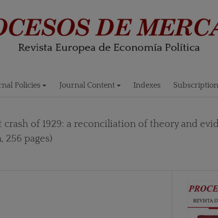
rnal Policies
Journal Content
Indexes
Subscriptio
 crash of 1929: a reconciliation of theory and evi
, 256 pages)