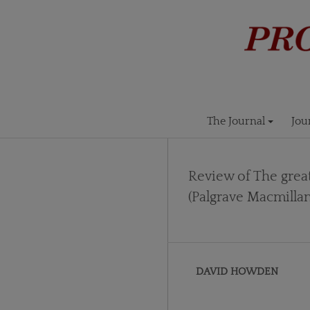
The Journal
Jou
Review of The great
(Palgrave Macmillan
DAVID HOWDEN