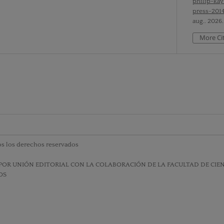
philip-kay
press-201
aug.. 2026.
More Ci
s los derechos reservados
POR UNIÓN EDITORIAL CON LA COLABORACIÓN DE LA FACULTAD DE CIENC
OS