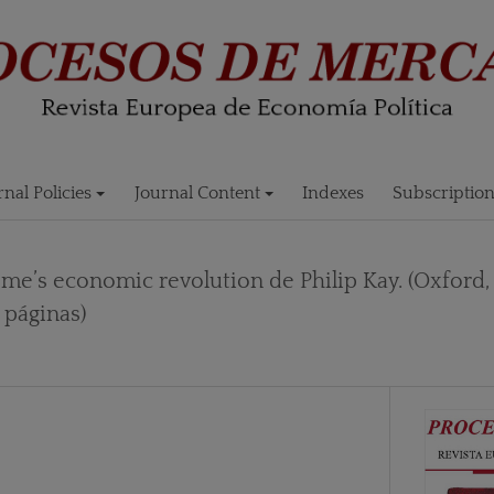
rnal Policies
Journal Content
Indexes
Subscriptio
me’s economic revolution de Philip Kay. (Oxford,
 páginas)