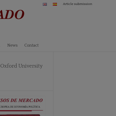
Article submission
n
News
Contact
 Oxford University