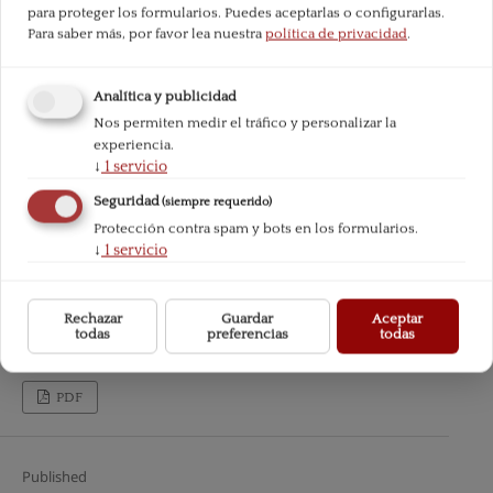
para proteger los formularios. Puedes aceptarlas o configurarlas.
Para saber más, por favor lea nuestra
política de privacidad
.
Analítica y publicidad
Nos permiten medir el tráfico y personalizar la
experiencia.
↓
1
servicio
Seguridad
(siempre requerido)
Protección contra spam y bots en los formularios.
↓
1
servicio
Rechazar
Guardar
Aceptar
todas
preferencias
todas
PDF
Published