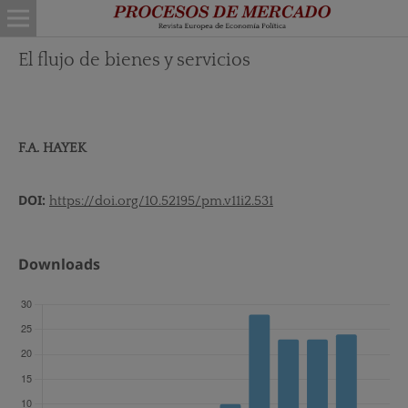
El flujo de bienes y servicios
F.A. HAYEK
DOI:
https://doi.org/10.52195/pm.v11i2.531
Downloads