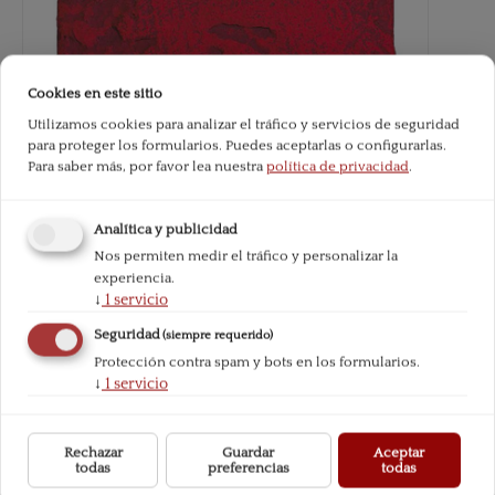
Cookies en este sitio
Utilizamos cookies para analizar el tráfico y servicios de seguridad
para proteger los formularios. Puedes aceptarlas o configurarlas.
Para saber más, por favor lea nuestra
política de privacidad
.
Analítica y publicidad
Nos permiten medir el tráfico y personalizar la
experiencia.
↓
1
servicio
Seguridad
(siempre requerido)
Protección contra spam y bots en los formularios.
↓
1
servicio
Rechazar
Guardar
Aceptar
todas
preferencias
todas