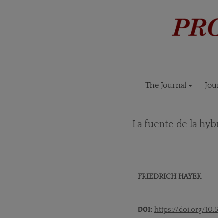
The Journal
Jou
La fuente de la hybr
FRIEDRICH HAYEK
DOI:
https://doi.org/10.