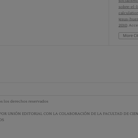
socialism
sobre-el-
calculati
jesus-hue
2010
. Acce
More Ci
s los derechos reservados
POR UNIÓN EDITORIAL CON LA COLABORACIÓN DE LA FACULTAD DE CIENC
OS