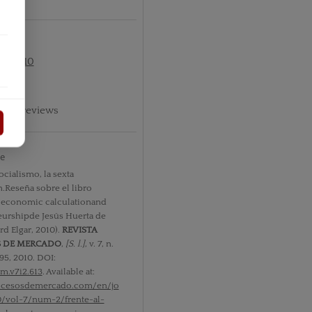
nº2 2010
phic reviews
te
ocialismo, la sexta
.Reseña sobre el libro
: economic calculationand
urshipde Jesús Huerta de
d Elgar, 2010).
REVISTA
S DE MERCADO
,
[S. l.]
, v. 7, n.
95, 2010. DOI:
m.v7i2.613
. Available at:
rocesosdemercado.com/en/jo
0/vol-7/num-2/frente-al-