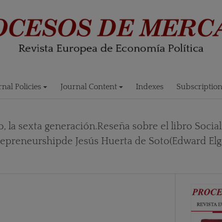
rnal Policies
Journal Content
Indexes
Subscriptio
o, la sexta generación.Reseña sobre el libro Soci
repreneurshipde Jesús Huerta de Soto(Edward Elga