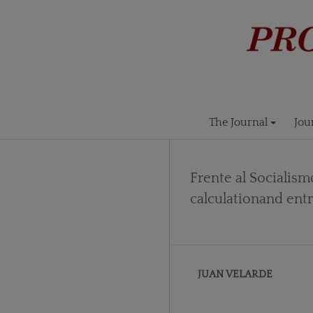
The Journal
Jou
Frente al Socialism
calculationand ent
JUAN VELARDE