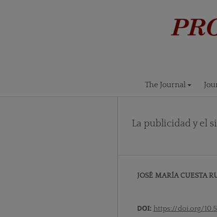
The Journal
Jou
La publicidad y el
JOSÉ MARÍA CUESTA R
DOI:
https://doi.org/10.