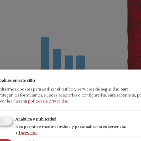
ookies en este sitio
tilizamos cookies para analizar el tráfico y servicios de seguridad para
roteger los formularios. Puedes aceptarlas o configurarlas.
Para saber más, p
PDF
avor lea nuestra
política de privacidad
.
ublication:
91
Analítica y publicidad
Published
Nos permiten medir el tráfico y personalizar la experiencia.
2008-01
↓
1
servicio