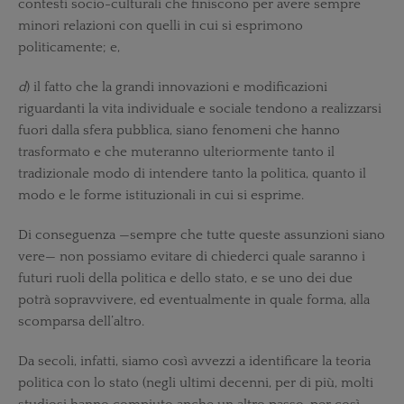
contesti socio-culturali che finiscono per avere sempre
minori relazioni con quelli in cui si esprimono
politicamente; e,
d
) il fatto che la grandi innovazioni e modificazioni
riguardanti la vita individuale e sociale tendono a realizzarsi
fuori dalla sfera pubblica, siano fenomeni che hanno
trasformato e che muteranno ulteriormente tanto il
tradizionale modo di intendere tanto la politica, quanto il
modo e le forme istituzionali in cui si esprime.
Di conseguenza —sempre che tutte queste assunzioni siano
vere— non possiamo evitare di chiederci quale saranno i
futuri ruoli della politica e dello stato, e se uno dei due
potrà sopravvivere, ed eventualmente in quale forma, alla
scomparsa dell’altro.
Da secoli, infatti, siamo così avvezzi a identificare la teoria
politica con lo stato (negli ultimi decenni, per di più, molti