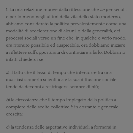
1
. La mia relazione muove dalla riflessione che
se
per secoli,
e per lo meno negli ultimi della vita dello stato moderno,
abbiamo considerato la politica prevalentemente come una
modalità di accelerazione di alcuni, o della generalità, dei
processi sociali verso un fine che, in qualche o vario modo,
era ritenuto possibile ed auspicabile, ora dobbiamo iniziare
a riflettere sull’opportunità di continuare a farlo. Dobbiamo
infatti chiederci se:
a
) il fatto che il lasso di tempo che intercorre tra una
qualsiasi scoperta scientifica e la sua diffusione sociale
tende da decenni a restringersi sempre di più;
b
) la circostanza che il tempo impiegato dalla politica a
compiere delle scelte collettive è in costante e generale
crescita;
c
) la tendenza delle aspettative individuali a formarsi in