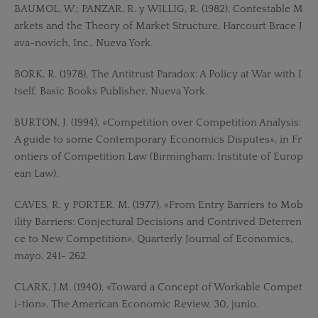
BAUMOL, W.; PANZAR, R. y WILLIG, R. (1982), Contestable M
arkets and the Theory of Market Structure, Harcourt Brace J
ava-novich, Inc., Nueva York.
BORK, R. (1978), The Antitrust Paradox: A Policy at War with I
tself, Basic Books Publisher, Nueva York.
BURTON, J. (1994), «Competition over Competition Analysis:
A guide to some Contemporary Economics Disputes», in Fr
ontiers of Competition Law (Birmingham: Institute of Europ
ean Law).
CAVES, R. y PORTER, M. (1977), «From Entry Barriers to Mob
ility Barriers: Conjectural Decisions and Contrived Deterren
ce to New Competition», Quarterly Journal of Economics,
mayo, 241- 262.
CLARK, J.M. (1940), «Toward a Concept of Workable Compet
i-tion», The American Economic Review, 30, junio.