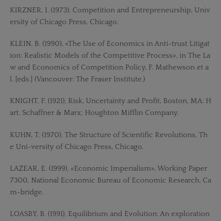
KIRZNER, I. (1973), Competition and Entrepreneurship, Univ
ersity of Chicago Press, Chicago.
KLEIN, B. (1990), «The Use of Economics in Anti-trust Litigat
ion: Realistic Models of the Competitive Process», in The La
w and Economics of Competition Policy, F. Mathewson et a
l. [eds.] (Vancouver: The Fraser Institute.)
KNIGHT, F. (1921), Risk, Uncertainty and Profit, Boston, MA: H
art, Schaffner & Marx; Houghton Mifflin Company.
KUHN, T. (1970), The Structure of Scientific Revolutions, Th
e Uni-versity of Chicago Press, Chicago.
LAZEAR, E. (1999), «Economic Imperialism», Working Paper
7300, National Economic Bureau of Economic Research, Ca
m-bridge.
LOASBY, B. (1991), Equilibrium and Evolution: An exploration