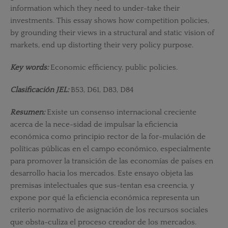
information which they need to under-take their
investments. This essay shows how competition policies,
by grounding their views in a structural and static vision of
markets, end up distorting their very policy purpose.
Key words:
Economic efficiency, public policies.
Clasificación JEL:
B53, D61, D83, D84
Resumen:
Existe un consenso internacional creciente
acerca de la nece-sidad de impulsar la eficiencia
económica como principio rector de la for-mulación de
políticas públicas en el campo económico, especialmente
para promover la transición de las economías de países en
desarrollo hacia los mercados. Este ensayo objeta las
premisas intelectuales que sus-tentan esa creencia, y
expone por qué la eficiencia económica representa un
criterio normativo de asignación de los recursos sociales
que obsta-culiza el proceso creador de los mercados.